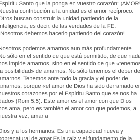
Espíritu Santo que la ponga en vuestro corazón: ¡AMOR
Nuestra contribución a la unidad es el amor recíproco.
Otros buscan construir la unidad partiendo de la
inteligencia, es decir, de las verdades de la FE.
¡Nosotros debemos hacerlo partiendo del corazón!
Nosotros podemos amarnos aun más profundamente.
No sólo en el sentido de que está permitido, de que nad
nos impide amarnos, sino en el sentido de que «tenemo
la posibilidad» de amarnos. No sólo tenemos el deber d
amarnos. Tenemos ante todo la gracia y el poder de
amarnos, porque «el amor de Dios ha sido derramado e
nuestros corazones por el Espíritu Santo que se nos ha
dado» (Rom 5,5). Este amor es el amor con que Dios
nos ama, pero es también el amor con que podemos, a
nuestra vez, amar a
Dios y a los hermanos. Es una capacidad nueva y
sobrenatural de amar.Es la raíz y el fundamento de la