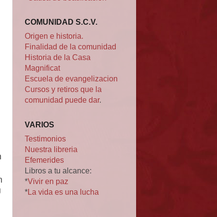
COMUNIDAD S.C.V.
Origen e historia.
Finalidad de la comunidad
Historia de la Casa
Magnificat
Escuela de evangelizacion
Cursos y retiros que la
comunidad puede dar
.
VARIOS
Testimonios
Nuestra libreria
n
Efemerides
Libros a tu alcance:
n
*
Vivir en paz
J
*
La vida es una lucha