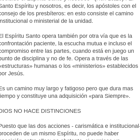
Santo Espíritu y nosotros, es decir, los apóstoles con el
consejo de los presbíteros: en esto consiste el camino
institucional o ministerial de la unidad.
El Espíritu Santo opera también por otra vía que es la
confrontación paciente, la escucha mutua e incluso el
compromiso entre las partes, cuando está en juego un
punto de disciplina y no de fe. Opera a través de las
«estructuras» humanas o los «ministerios» establecidos
por Jesús.
Es un camino muy largo y fatigoso pero que dura mas
tiempo y constituye una adquisición «para Siempre».
DIOS NO HACE DISTINCIONES
Puesto que las dos acciones - carismática e institucional
proceden de un mismo Espíritu, no puede haber