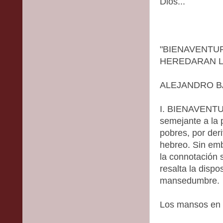
Dios...
"BIENAVENTU
HEREDARAN LA 
ALEJANDRO B
I. BIENAVENT
semejante a la 
pobres, por der
hebreo. Sin emb
la connotación 
resalta la dispos
mansedumbre.
Los mansos en 