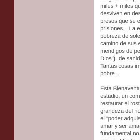
miles + miles q
desviven en des
presos que se 
prisiones... La
pobreza de sol
camino de sus e
mendigos de ped
Dios")- de sanid
Tantas cosas imp
pobre...
Esta Bienaventu
estadio, un com
restaurar el ros
grandeza del h
el "poder adquis
amar y ser amad
fundamental no 