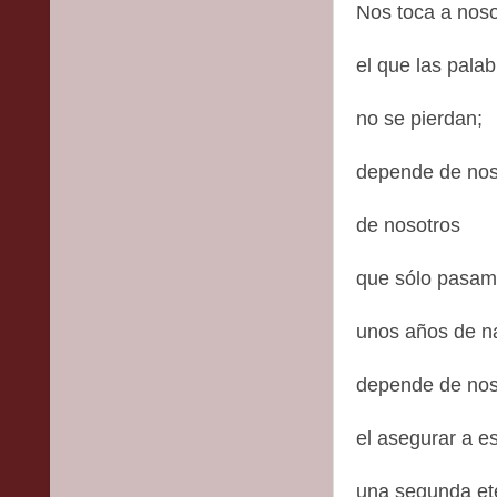
Nos toca a nos
el que las pala
no se pierdan;
depende de nos
de nosotros
que sólo pasamo
unos años de n
depende de nos
el asegurar a e
una segunda ete