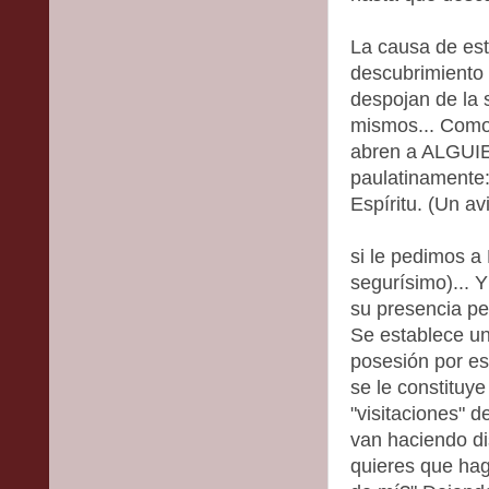
La causa de est
descubrimiento 
despojan de la s
mismos... Como
abren a ALGUIE
paulatinamente:
Espíritu. (Un av
si le pedimos a
segurísimo)... Y
su presencia pe
Se establece un
posesión por ese
se le constituy
"visitaciones" 
van haciendo di
quieres que hag