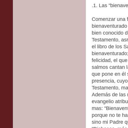
.1. Las "bienave
Comenzar una fr
bienaventurado 
bien conocido d
Testamento, asr
el libro de los
bienaventurado; 
felicidad, el q
salmos cantan l
que pone en él 
presencia, cuy
Testamento, ma
Además de las 
evangelio atrib
mas: "Bienavent
porque no te ha 
sino mi Padre qu