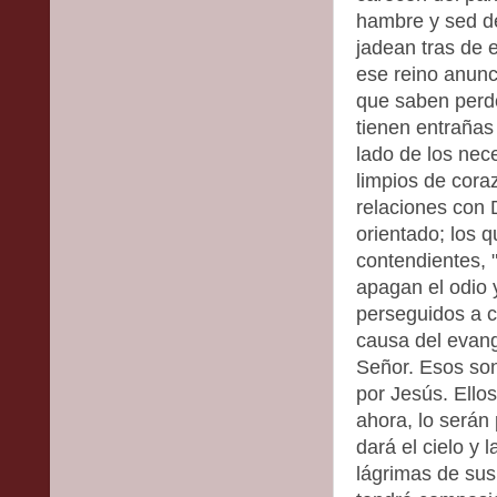
hambre y sed de
jadean tras de 
ese reino anunc
que saben perdo
tienen entrañas
lado de los nece
limpios de cora
relaciones con 
orientado; los q
contendientes, "
apagan el odio 
perseguidos a ca
causa del evange
Señor. Esos son
por Jesús. Ello
ahora, lo serán
dará el cielo y l
lágrimas de sus 