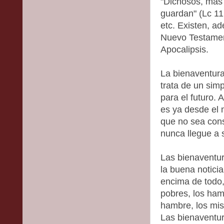
"Dichosos, más 
guardan" (Lc 11,
etc. Existen, a
Nuevo Testament
Apocalipsis.
La bienaventura
trata de un sim
para el futuro.
es ya desde el 
que no sea cons
nunca llegue a s
Las bienaventu
la buena noticia
encima de todo,
pobres, los hamb
hambre, los mis
Las bienaventur