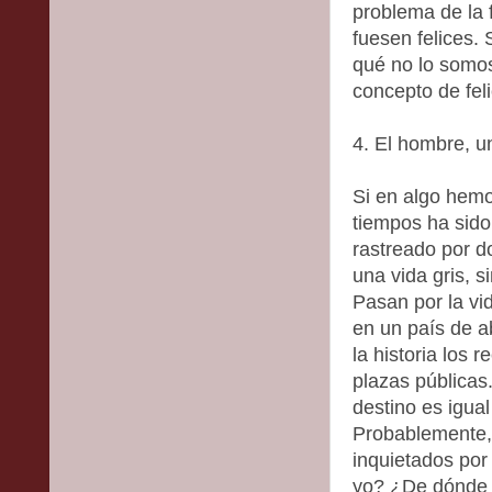
problema de la 
fuesen felices
qué no lo somo
concepto de feli
4. El hombre, un
Si en algo hemo
tiempos ha sido
rastreado por d
una vida gris, 
Pasan por la v
en un país de a
la historia los
plazas públicas.
destino es igua
Probablemente,
inquietados por
yo? ¿De dónde 