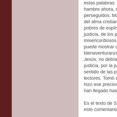
estas palabras:
hambre ahora, d
perseguidos. Ma
del alma cristia
pobres de espír
justicia, de los
misericordiosos 
puede mostrar co
bienaventuranza
Jesús, no debía
justicia, por la 
sentido de las 
lectores. Tomó 
hizo ese precio
han llegado has
Es el texto de 
este comentario