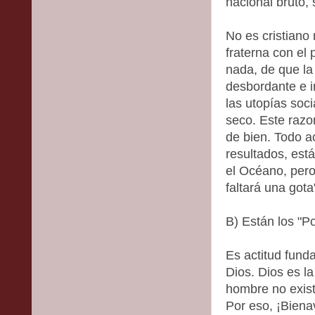
nacional bruto, s
No es cristiano 
fraterna con el
nada, de que la
desbordante e i
las utopías soc
seco. Este razo
de bien. Todo 
resultados, está
el Océano, pero
faltará una got
B) Están los "Po
Es actitud fund
Dios. Dios es l
hombre no exist
Por eso, ¡Biena