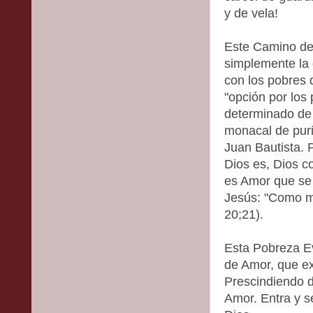
y de vela!
Este Camino de
simplemente la 
con los pobres 
"opción por los 
determinado de
monacal de puri
Juan Bautista. 
Dios es, Dios 
es Amor que se
Jesús: "Como mi
20;21).
Esta Pobreza Ev
de Amor, que 
Prescindiendo d
Amor. Entra y s