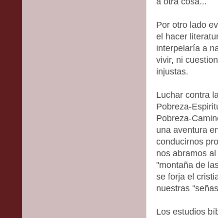
a otra cosa...
Por otro lado ev
el hacer literat
interpelaría a 
vivir, ni cuesti
injustas.
Luchar contra l
Pobreza-Espirit
Pobreza-Camino
una aventura en
conducirnos pro
nos abramos al 
"montaña de las
se forja el cris
nuestras "señas 
Los estudios bíb