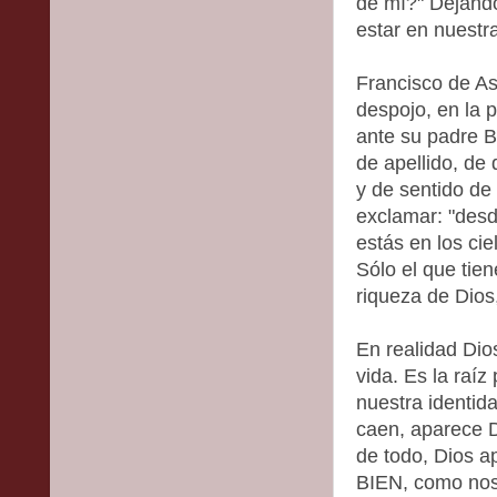
de mí?" Dejando
estar en nuestra
Francisco de As
despojo, en la 
ante su padre B
de apellido, de
y de sentido de 
exclamar: "desd
estás en los cie
Sólo el que tie
riqueza de Dios
En realidad Dio
vida. Es la raíz
nuestra identid
caen, aparece D
de todo, Dios
BIEN, como nos 