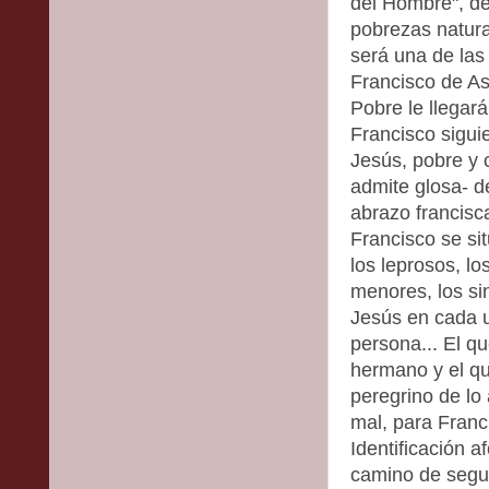
del Hombre", de
pobrezas natural
será una de las
Francisco de As
Pobre le llegará
Francisco sigui
Jesús, pobre y 
admite glosa- de
abrazo francisc
Francisco se si
los leprosos, l
menores, los sin
Jesús en cada u
persona... El q
hermano y el qu
peregrino de lo
mal, para Franc
Identificación a
camino de segui