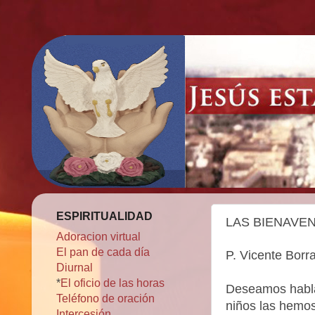
ESPIRITUALIDAD
LAS BIENAVEN
Adoracion virtual
El pan de cada día
P. Vicente Borr
Diurnal
*
El oficio de las horas
Deseamos habla
Teléfono de oración
niños las hemo
Intercesión