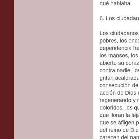
qué hablaba.
6. Los ciudadan
Los ciudadanos 
pobres, los enc
dependencia fre
los mansos, los
abierto su coraz
contra nadie, l
gritan acalorad
consecución de 
acción de Dios
regenerando y n
doloridos, los qu
que lloran la le
que se afligen p
del reino de Dio
carecen del pan