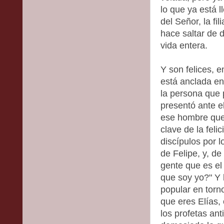
lo que ya está l
del Señor, la fi
hace saltar de 
vida entera.
Y son felices, e
está anclada en
la persona que 
presentó ante e
ese hombre que 
clave de la fel
discípulos por 
de Felipe, y, de
gente que es el
que soy yo?" Y 
popular en torn
que eres Elías,
los profetas an