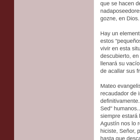
que se hacen d
nadaposeedores
gozne, en Dios.
Hay un element
estos "pequeño
vivir en esta si
descubierto, en
llenará su vacío
de acallar sus fr
Mateo evangelis
recaudador de i
definitivamente
Sed" humanos..
siempre estará 
Agustín nos lo 
hiciste, Señor, 
hasta que desca