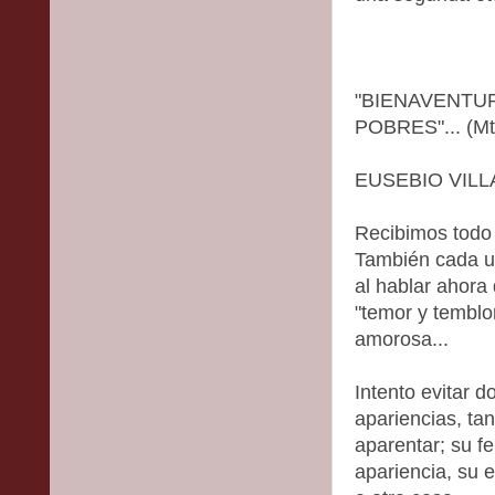
"BIENAVENTU
POBRES"... (Mt
EUSEBIO VILL
Recibimos todo 
También cada un
al hablar ahora
"temor y temblo
amorosa...
Intento evitar d
apariencias, ta
aparentar; su fe
apariencia, su e