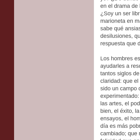
en el drama de 
¿Soy un ser lib
marioneta en m
sabe qué ansias
desilusiones, q
respuesta que d
Los hombres es
ayudarles a res
tantos siglos d
claridad: que e
sido un campo 
experimentado: la
las artes, el pod
bien, el éxito, 
ensayos, el ho
día es más pobr
cambiado; que ni