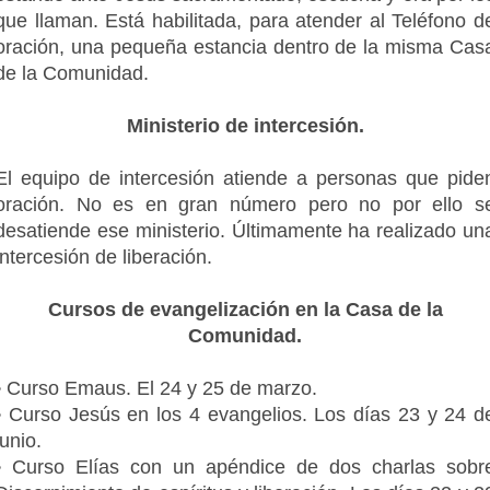
que llaman. Está habilitada, para atender al Teléfono d
oración, una pequeña estancia dentro de la misma Cas
de la Comunidad.
Ministerio de intercesión.
El equipo de intercesión atiende a personas que pide
oración. No es en gran número pero no por ello s
desatiende ese ministerio. Últimamente ha realizado un
intercesión de liberación.
Cursos de evangelización en la Casa de la
Comunidad.
• Curso Emaus. El 24 y 25 de marzo.
• Curso Jesús en los 4 evangelios. Los días 23 y 24 d
junio.
• Curso Elías con un apéndice de dos charlas sobr