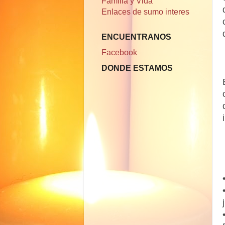
Familia y Vida
Enlaces de sumo interes
ENCUENTRANOS
Facebook
DONDE ESTAMOS