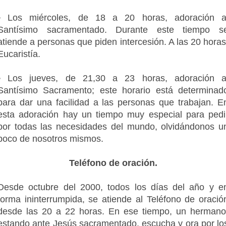
• Los miércoles, de 18 a 20 horas, adoración a
Santísimo sacramentado. Durante este tiempo s
atiende a personas que piden intercesión. A las 20 horas
Eucaristía.
• Los jueves, de 21,30 a 23 horas, adoración a
Santísimo Sacramento; este horario está determinad
para dar una facilidad a las personas que trabajan. E
esta adoración hay un tiempo muy especial para pedi
por todas las necesidades del mundo, olvidándonos u
poco de nosotros mismos.
Teléfono de oración.
Desde octubre del 2000, todos los días del año y e
forma ininterrumpida, se atiende al Teléfono de oració
desde las 20 a 22 horas. En ese tiempo, un hermano
estando ante Jesús sacramentado, escucha y ora por lo