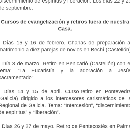
Discernimiento de espíritus y liberación. Los días 22 y 2
de septiembre.
Cursos de evangelización y retiros fuera de nuestra
Casa.
• Días 15 y 16 de febrero. Charlas de preparación a
matrimonio a diez parejas de novios en Bechí (Castellón
• Día 3 de marzo. Retiro en Benicarló (Castellón) con e
tema: “La Eucaristía y la adoración a Jesú
sacramentado”.
• Días 14 y 15 de abril. Curso-retiro en Pontevedr
(Galicia) dirigido a los intercesores carismáticos de l
Regional de Galicia. Tema: “Intercesión”, “discernimient
de espíritus” y “liberación”.
• Días 26 y 27 de mayo. Retiro de Pentecostés en Palm