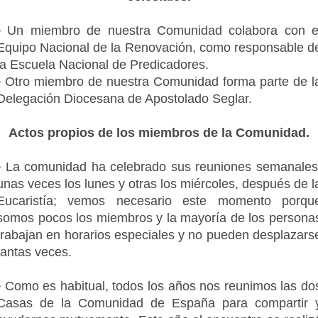
• Un miembro de nuestra Comunidad colabora con e
Equipo Nacional de la Renovación, como responsable d
la Escuela Nacional de Predicadores.
• Otro miembro de nuestra Comunidad forma parte de l
Delegación Diocesana de Apostolado Seglar.
Actos propios de los miembros de la Comunidad.
• La comunidad ha celebrado sus reuniones semanales
unas veces los lunes y otras los miércoles, después de l
Eucaristía; vemos necesario este momento porqu
somos pocos los miembros y la mayoría de los persona
trabajan en horarios especiales y no pueden desplazars
tantas veces.
• Como es habitual, todos los años nos reunimos las do
Casas de la Comunidad de España para compartir 