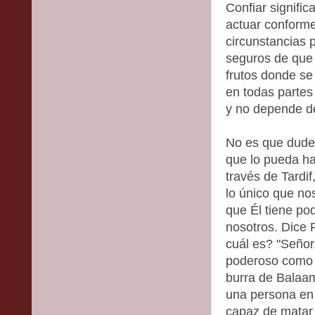
Confiar signif
actuar conform
circunstancias 
seguros de que 
frutos donde se
en todas parte
y no depende d
No es que dude
que lo pueda ha
través de Tardif
lo único que no
que Él tiene po
nosotros. Dice 
cuál es? "Señor
poderoso como p
burra de Balaam
una persona en 
capaz de matar t