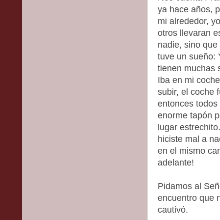
ya hace años, p
mi alrededor, yo
otros llevaran 
nadie, sino que
tuve un sueño: 
tienen muchas s
Iba en mi coche
subir, el coche
entonces todos 
enorme tapón p
lugar estrechito
hiciste mal a n
en el mismo cam
adelante!
Pidamos al Señ
encuentro que 
cautivó.