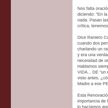
Nos falta oraci
diciendo: "En 
nada. Pasan las
crítica, tenem
Dice Raniero Ca
cuando dos pers
charlando un rat
y era una verda
necesidad de or
Hablamos sie
VIDA... DE "un 
visto antes, ¿c
Madre a ese 
Esta Renovació
importancia de l
lo hacíamos apo