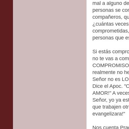
mal a alguno de
personas se com
compañeros, que 
¿cuántas veces
comprometidas, 
personas que es
Si estás compr
no te vas a co
COMPROMISO E
realmente no he
Señor no es LO
Dice el Apoc.
AMOR!" A veces 
Señor, yo ya es
que trabajen otr
evangelizara!"
Nos cuenta Pra