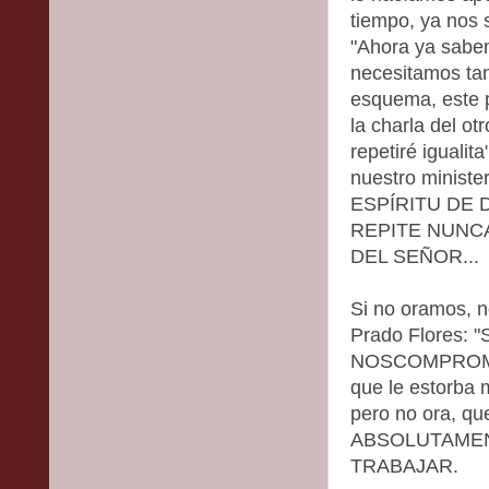
tiempo, ya nos s
"Ahora ya sabem
necesitamos tan
esquema, este p
la charla del ot
repetiré igualit
nuestro ministe
ESPÍRITU DE 
REPITE NUNCA
DEL SEÑOR...
Si no oramos, 
Prado Flores:
NOSCOMPROMETA
que le estorba 
pero no ora, qu
ABSOLUTAMEN
TRABAJAR.