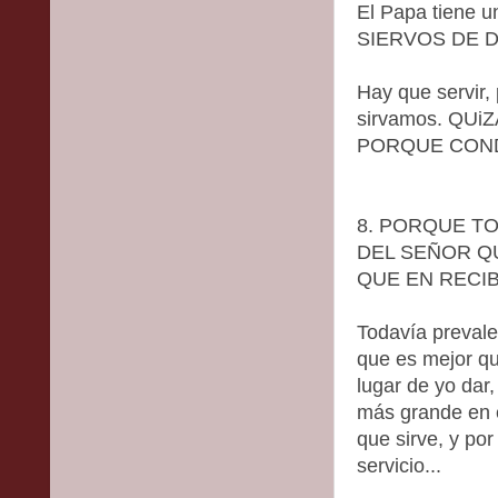
El Papa tiene u
SIERVOS DE DI
Hay que servir
sirvamos. Q
PORQUE COND
8. PORQUE T
DEL SEÑOR QU
QUE EN RECIBI
Todavía prevale
que es mejor qu
lugar de yo dar
más grande en e
que sirve, y po
servicio...