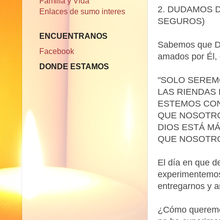
Familia y Vida
2. DUDAMOS D
Enlaces de sumo interes
SEGUROS)
ENCUENTRANOS
Sabemos que Di
Facebook
amados por Él, 
DONDE ESTAMOS
"SOLO SEREM
LAS RIENDAS
ESTEMOS CON
QUE NOSOTRO
DIOS ESTÁ M
QUE NOSOTR
El día en que 
experimentemos
entregarnos y a
¿Cómo queremos