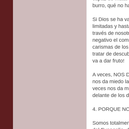
burro, qué no h
Si Dios se ha v
limitadas y has
través de nosot
negativo el co
carismas de los
tratar de descub
va a dar fruto!
A veces, NOS
nos da miedo l
veces nos da mi
delante de los
4. PORQUE N
Somos totalmen