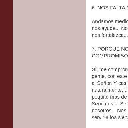
6. NOS FALTA
Andamos medio 
nos ayude... N
nos fortalezca..
7. PORQUE N
COMPROMISO.
Sí, me comprom
gente, con este
al Señor. Y cas
naturalmente, 
poquito más de 
Servimos al Se
nosotros... Nos 
servir a los sier