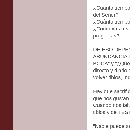
¿Cuánto tiempo 
del Señor?
¿Cuánto tiempo 
¿Cómo vas a sab
preguntas?
DE ESO DEPEN
ABUNDANCIA 
BOCA" y "¿Qué 
directo y diari
volver tibios, in
Hay que sacrifi
que nos gustan
Cuando nos falt
tibios y de TE
"Nadie puede se