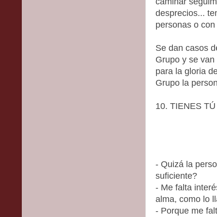
caminar seguimo
desprecios... t
personas o con 
Se dan casos d
Grupo y se van 
para la gloria d
Grupo la person
10. TIENES T
- Quizá la per
suficiente?
- Me falta inte
alma, como lo l
- Porque me f