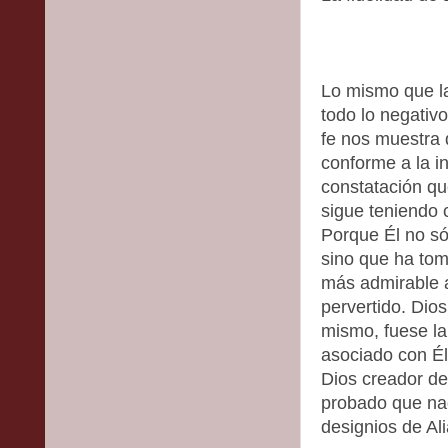
Lo mismo que la
todo lo negativ
fe nos muestra q
conforme a la i
constatación que
sigue teniendo 
Porque Él no só
sino que ha to
más admirable a
pervertido. Dios
mismo, fuese la
asociado con Él
Dios creador de
probado que na
designios de Al