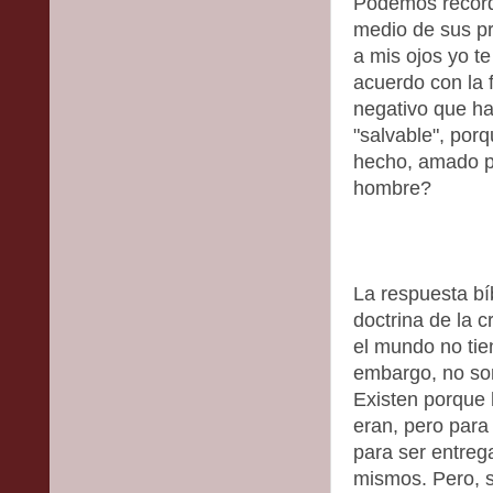
Podemos recorda
medio de sus pr
a mis ojos yo t
acuerdo con la f
negativo que ha
"salvable", por
hecho, amado po
hombre?
La respuesta bíb
doctrina de la 
el mundo no tien
embargo, no son
Existen porque 
eran, pero para
para ser entrega
mismos. Pero, s