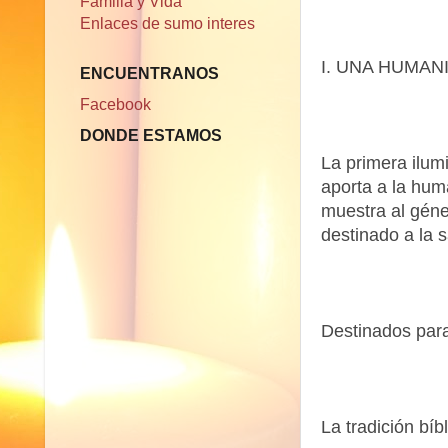
Familia y Vida
Enlaces de sumo interes
I. UNA HUMAN
ENCUENTRANOS
Facebook
DONDE ESTAMOS
La primera ilum
aporta a la huma
muestra al gén
destinado a la s
Destinados para
La tradición bíb