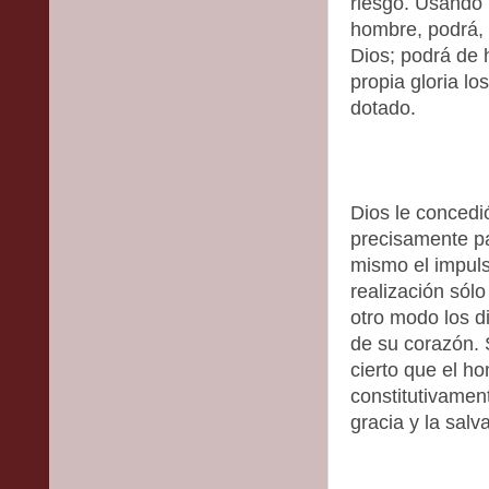
riesgo. Usando 
hombre, podrá, 
Dios; podrá de h
propia gloria lo
dotado.
Dios le concedi
precisamente pa
mismo el impuls
realización sól
otro modo los d
de su corazón. 
cierto que el h
constitutivamen
gracia y la salv