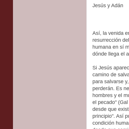
Jesús y Adán
Así, la venida 
resurrección de
humana en sí m
dónde llega el 
Si Jesús aparec
camino de salva
para salvarse y,
perderán. Es n
hombres y el m
el pecado" (Gal 
desde que exist
principio". Así 
condición human