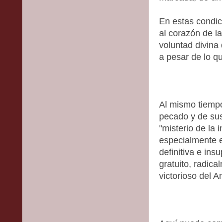
En estas condic
al corazón de la
voluntad divina
a pesar de lo q
Al mismo tiempo
pecado y de su
"misterio de la i
especialmente e
definitiva e ins
gratuito, radic
victorioso del 