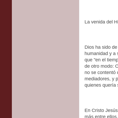
La venida del H
Dios ha sido de
humanidad y a s
que "en el tiem
de otro modo: C
no se contentó c
mediadores, y p
quienes quería 
En Cristo Jesús
más entre ellos.