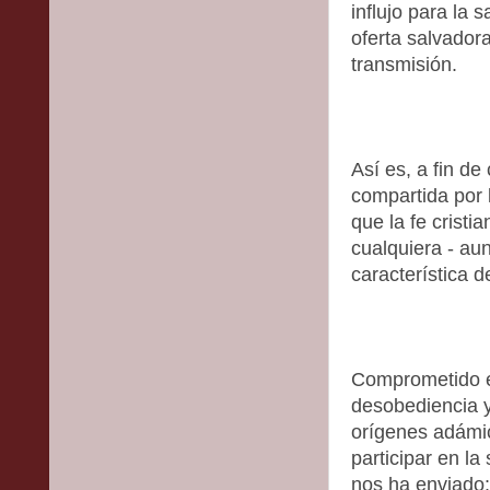
influjo para la 
oferta salvadora
transmisión.
Así es, a fin d
compartida por 
que la fe cristi
cualquiera - aun
característica d
Comprometido e
desobediencia y
orígenes adámic
participar en l
nos ha enviado: