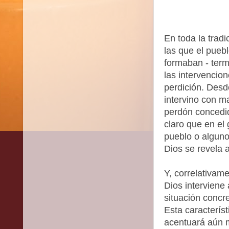
En toda la tradi
las que el puebl
formaban - ter
las intervencio
perdición. Desd
intervino con m
perdón concedid
claro que en el 
pueblo o algun
Dios se revela 
Y, correlativam
Dios interviene
situación concr
Esta característ
acentuará aún 