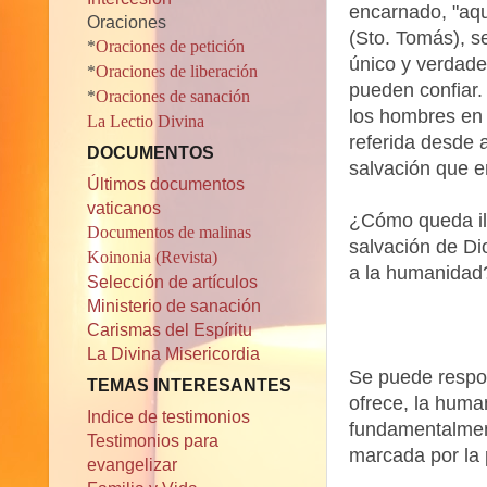
encarnado, "aqu
Oraciones
(Sto. Tomás), s
*
Oraciones de petición
único y verdade
*
Oraciones de liberación
pueden confiar.
*
Oraciones de sanación
los hombres en
La Lectio Divina
referida desde a
DOCUMENTOS
salvación que en
Últimos documentos
vaticanos
¿Cómo queda il
Documentos de malinas
salvación de Di
Koinonia (Revista)
a la humanidad
Selección de artículos
Ministerio de sanación
Carismas del Espíritu
La Divina Misericordia
Se puede respo
TEMAS INTERESANTES
ofrece, la huma
Indice de testimonios
fundamentalment
Testimonios para
marcada por la 
evangelizar