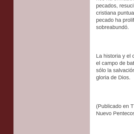
pecados, resucit
cristiana puntua
pecado ha proli
sobreabundó.
La historia y e
el campo de bat
sólo la salvació
gloria de Dios.
(Publicado en 
Nuevo Pentecos