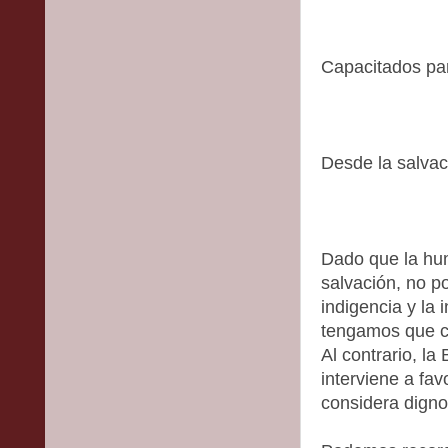
Capacitados par
Desde la salvac
Dado que la hu
salvación, no p
indigencia y la
tengamos que co
Al contrario, la
interviene a fa
considera digno