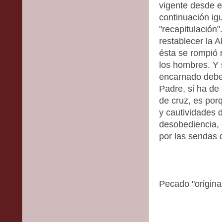
vigente desde e
continuación ig
"recapitulación
restablecer la 
ésta se rompió n
los hombres. Y s
encarnado debe 
Padre, si ha de
de cruz, es por
y cautividades 
desobediencia, 
por las sendas d
Pecado "original