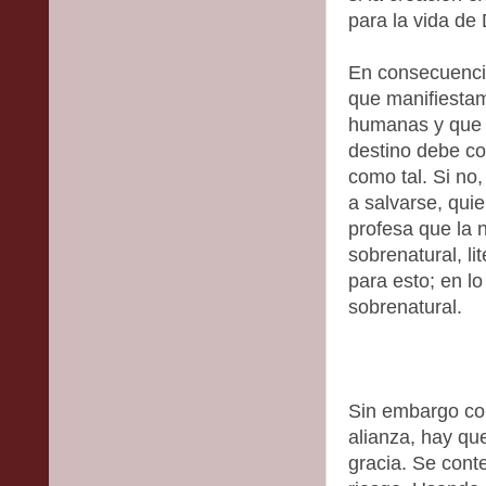
para la vida de 
En consecuencia
que manifiestam
humanas y que n
destino debe co
como tal. Si no,
a salvarse, quie
profesa que la 
sobrenatural, li
para esto; en l
sobrenatural.
Sin embargo co
alianza, hay qu
gracia. Se cont