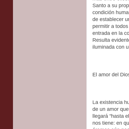
Santo a su prop
condición human
de establecer u
permitir a todos
entrada en la c
Resulta evident
iluminada con u
El amor del Dio
La existencia h
de un amor que 
llegará "hasta e
nos tiene: en q