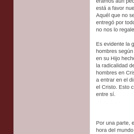
éramos aún peca
está a favor nu
Aquél que no se
entregó por tod
no nos lo regal
Es evidente la 
hombres según l
en su Hijo hech
la radicalidad d
hombres en Cris
a entrar en el 
el Cristo. Esto 
entre sí.
Por una parte, 
hora del mundo 