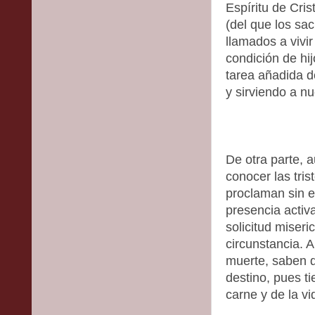
Espíritu de Cris
(del que los sa
llamados a vivir
condición de hij
tarea añadida d
y sirviendo a n
De otra parte, 
conocer las tri
proclaman sin e
presencia activ
solicitud miser
circunstancia. A
muerte, saben q
destino, pues t
carne y de la vi