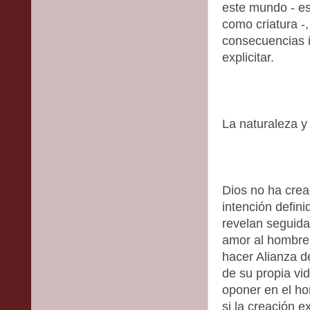
este mundo - es
como criatura -
consecuencias i
explicitar.
La naturaleza y 
Dios no ha crea
intención defin
revelan seguida
amor al hombre,
hacer Alianza d
de su propia vid
oponer en el ho
si la creación e