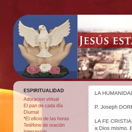
ESPIRITUALIDAD
LA HUMANIDA
Adoracion virtual
El pan de cada día
P. Joseph DORÉ 
Diurnal
*
El oficio de las horas
LA FE CRISTIANA
Teléfono de oración
a Dios mismo. E
Intercesión