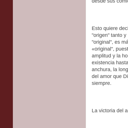
desde sus comi
Esto quiere dec
"origen" tanto 
"original", es 
«original", pue
amplitud y la h
existencia hasta
anchura, la long
del amor que Di
siempre.
La victoria del