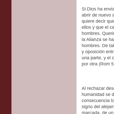
Si Dios ha envi
abrir de nuevo 
quiere decir qu
ellos y que el c
hombres. Querid
la Alianza se h
hombres. De ta
y oposición entr
una parte, y el
por otra (Rom 5
Al rechazar des
humanidad se d
consecuencia tod
signo del aleja
marcada, de un 