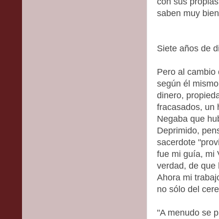
con sus propia
saben muy bien 
Siete años de di
Pero al cambio 
según él mismo n
dinero, propied
fracasados, un 
Negaba que hubi
Deprimido, pens
sacerdote "prov
fue mi guía, mi 
verdad, de que 
Ahora mi trabajo
no sólo del cere
"A menudo se pl