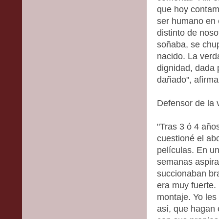
que hoy contamo
ser humano en e
distinto de noso
soñaba, se chup
nacido. La verd
dignidad, dada 
dañado", afirm
Defensor de la 
"Tras 3 ó 4 años
cuestioné el ab
películas. En un
semanas aspira
succionaban bra
era muy fuerte.
montaje. Yo les
así, que hagan e