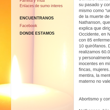
Familia y Vida
su pasado y con
Enlaces de sumo interes
mismo como "un
de la muerte de
ENCUENTRANOS
Nathanson, que 
Facebook
explica que diri
DONDE ESTAMOS
Occidente, en N
con 85 enferme
10 quirófanos. D
realizamos 60.
y personalmente
inocentes en mi
fincas, mujeres
mentira, la ment
materno no vale
Abortismo y co