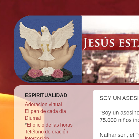
ESPIRITUALIDAD
SOY UN ASES
Adoracion virtual
El pan de cada día
"Soy un asesin
Diurnal
75.000 niños in
*
El oficio de las horas
Teléfono de oración
Nathanson, el "
Intercesión