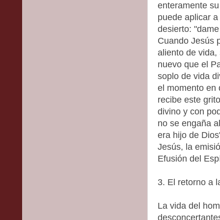
enteramente su 
puede aplicar a
desierto: "dame 
Cuando Jesús p
aliento de vida,
nuevo que el Pa
soplo de vida di
el momento en q
recibe este grit
divino y con pod
no se engaña a
era hijo de Dios
Jesús, la emisió
Efusión del Espí
3. El retorno a l
La vida del hom
desconcertantes 