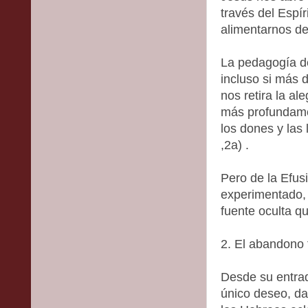
través del Espí
alimentarnos de 
La pedagogía de
incluso si más 
nos retira la al
más profundament
los dones y las
,2a) .
Pero de la Efu
experimentado, 
fuente oculta qu
2. El abandono f
Desde su entra
único deseo, da