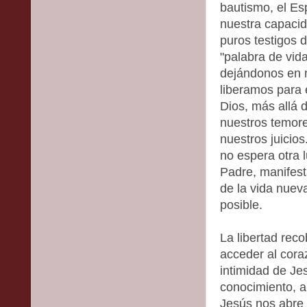
bautismo, el Es
nuestra capaci
puros testigos d
"palabra de vid
dejándonos en n
liberamos para e
Dios, más allá 
nuestros temore
nuestros juicios
no espera otra l
Padre, manifest
de la vida nuev
posible.
La libertad reco
acceder al coraz
intimidad de Je
conocimiento, a
Jesús nos abre 