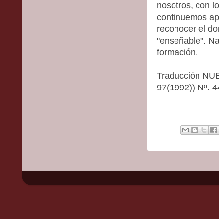
nosotros, con l
continuemos apr
reconocer el do
"enseñable". Na
formación.
Traducción NU
97(1992)) Nº. 4