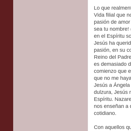
Lo que realment
Vida filial que 
pasión de amor 
sea tu nombre! 
en el Espíritu s
Jesús ha querid
pasión, en su c
Reino del Padr
es demasiado di
comienzo que es
que no me haya
Jesús a Ángela
dulzura, Jesús n
Espíritu. Nazar
nos enseñan a d
cotidiano.
Con aquellos q