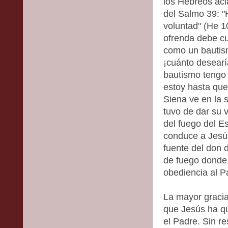
los Hebreos acla
del Salmo 39: "
voluntad" (He 1
ofrenda debe cu
como un bautismo
¡cuánto desearí
bautismo tengo 
estoy hasta que
Siena ve en la 
tuvo de dar su 
del fuego del Es
conduce a Jesús 
fuente del don 
de fuego donde
obediencia al P
La mayor gracia
que Jesús ha q
el Padre. Sin r