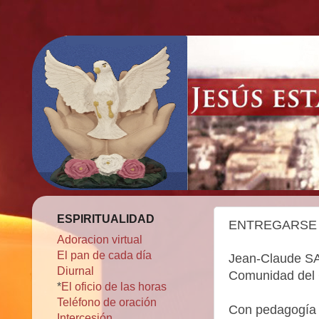
ESPIRITUALIDAD
ENTREGARSE 
Adoracion virtual
El pan de cada día
Jean-Claude S
Diurnal
Comunidad del
*
El oficio de las horas
Teléfono de oración
Con pedagogía s
Intercesión