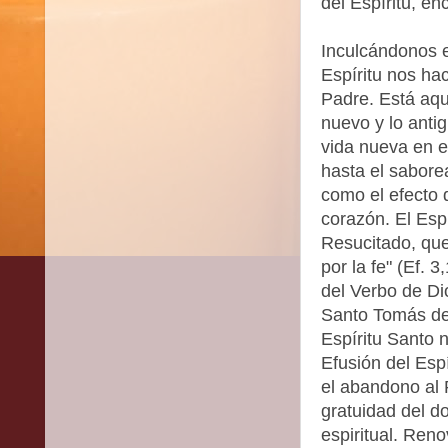
del Espíritu, en
Inculcándonos en
Espíritu nos ha
Padre. Está aqu
nuevo y lo antig
vida nueva en el
hasta el sabore
como el efecto d
corazón. El Espí
Resucitado, que
por la fe" (Ef. 
del Verbo de Di
Santo Tomás de 
Espíritu Santo 
Efusión del Esp
el abandono al 
gratuidad del d
espiritual. Ren