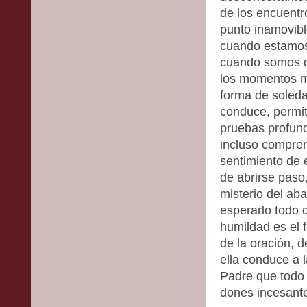
de los encuentr
punto inamovible
cuando estamos
cuando somos d
los momentos me
forma de soleda
conduce, permit
pruebas profund
incluso compren
sentimiento de 
de abrirse paso
misterio del ab
esperarlo todo 
humildad es el f
de la oración, 
ella conduce a 
Padre que todo 
dones incesante