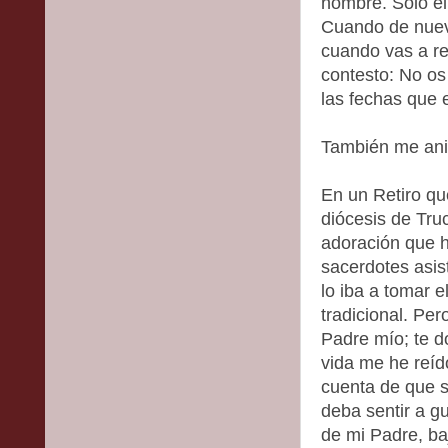
hombre. Sólo el
Cuando de nuev
cuando vas a res
contesto: No os
las fechas que 
También me ani
En un Retiro qu
diócesis de Tru
adoración que h
sacerdotes asi
lo iba a tomar e
tradicional. Per
Padre mío; te d
vida me he reído
cuenta de que s
deba sentir a g
de mi Padre, ba