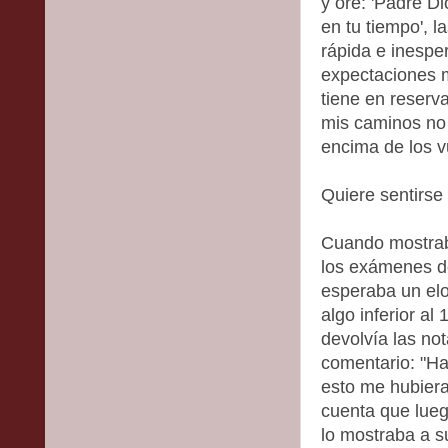
y oré: 'Padre D
en tu tiempo', 
rápida e inesp
expectaciones 
tiene en reserv
mis caminos no 
encima de los vu
Quiere sentirse 
Cuando mostraba
los exámenes de
esperaba un elog
algo inferior al
devolvía las no
comentario: "Haz
esto me hubiera
cuenta que lueg
lo mostraba a s