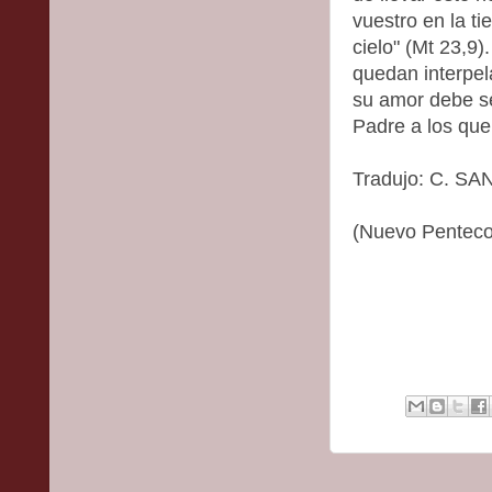
vuestro en la ti
cielo" (Mt 23,9)
quedan interpel
su amor debe se
Padre a los que
Tradujo: C. SA
(Nuevo Penteco