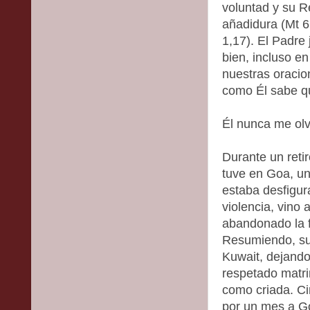
voluntad y su R
añadidura (Mt 6,
1,17). El Padre
bien, incluso e
nuestras oraci
como Él sabe q
Él nunca me olv
Durante un reti
tuve en Goa, un
estaba desfigur
violencia, vino
abandonado la f
Resumiendo, su
Kuwait, dejando 
respetado matri
como criada. C
por un mes a Go