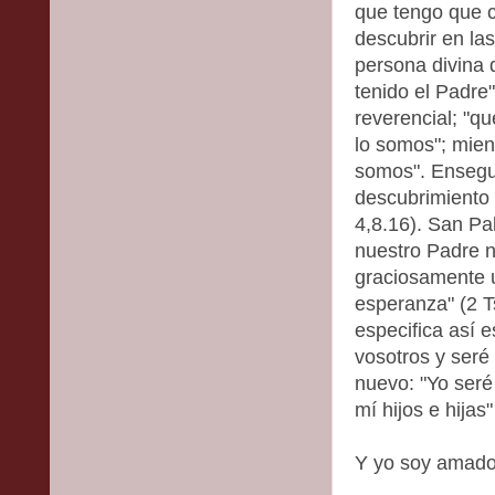
que tengo que c
descubrir en la
persona divina
tenido el Padre
reverencial; "q
lo somos"; mien
somos". Ensegu
descubrimiento e
4,8.16). San Pa
nuestro Padre 
graciosamente u
esperanza" (2 T
especifica así 
vosotros y seré
nuevo: "Yo seré
mí hijos e hijas
Y yo soy amado 