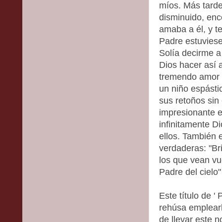
míos. Más tard
disminuido, enco
amaba a él, y t
Padre estuviese
Solía decirme a
Dios hacer así 
tremendo amor 
un niño espástic
sus retoños sin
impresionante 
infinitamente D
ellos. También 
verdaderas: "Br
los que vean vu
Padre del cielo"
Este título de '
rehúsa emplear
de llevar este 