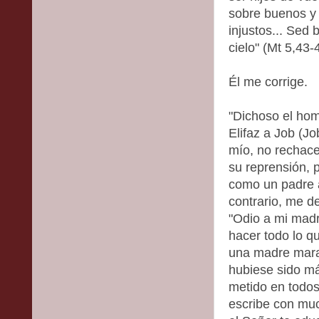
sobre buenos y 
injustos... Sed
cielo" (Mt 5,43-
Él me corrige.
"Dichoso el hom
Elifaz a Job (Jo
mío, no rechace
su reprensión, 
como un padre al
contrario, me d
"Odio a mi madr
hacer todo lo q
una madre mara
hubiese sido m
metido en todos
escribe con mu