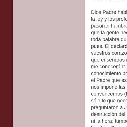
Dios Padre habla
la ley y los pro
pasaran hambre 
que la gente ne
toda palabra qu
pues, El declaró
vuestros corazo
que enseñaros 
me conocerán" (
conocimiento pr
el Padre que est
nos impone las c
convencernos (I
sólo lo que nec
preguntaron a J
destrucción del 
ni la hora; tamp