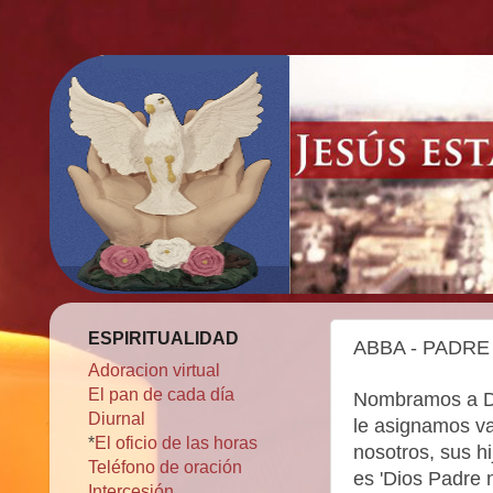
ESPIRITUALIDAD
ABBA - PADRE
Adoracion virtual
El pan de cada día
Nombramos a Dio
Diurnal
le asignamos va
*
El oficio de las horas
nosotros, sus h
Teléfono de oración
es 'Dios Padre n
Intercesión