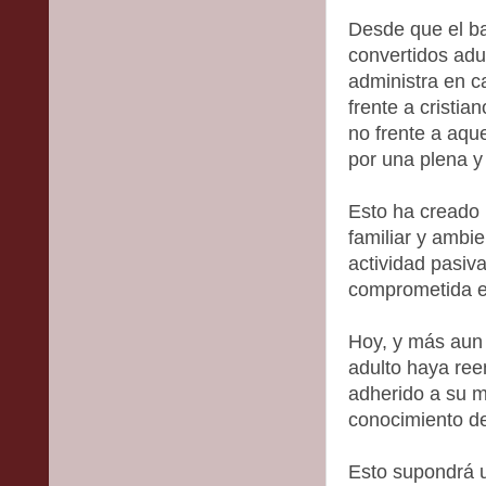
Desde que el ba
convertidos adu
administra en c
frente a cristia
no frente a aqu
por una plena y 
Esto ha creado u
familiar y ambi
actividad pasiv
comprometida en
Hoy, y más aun
adulto haya ree
adherido a su m
conocimiento d
Esto supondrá u