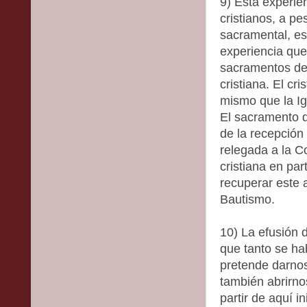
9) Esta experien
cristianos, a pe
sacramental, es
experiencia que 
sacramentos de 
cristiana. El cri
mismo que la Ig
El sacramento 
de la recepción
relegada a la C
cristiana en pa
recuperar este 
Bautismo.
10) La efusión d
que tanto se ha
pretende darnos
también abrirno
partir de aquí i