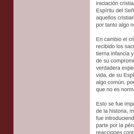
iniciación crist
Espíritu del Señ
aquellos cristia
por tanto algo n
En cambio el cr
recibido los sa
tierna infancia 
de su compromi
verdadera exper
vida, de su Espí
algo común, por
que no es norm
Esto se fue imp
de la historia, 
fue introducien
parte por la pér
reacciones cont