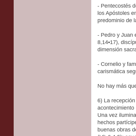
- Pentecostés d
los Apóstoles e
predominio de l
- Pedro y Juan
8,14•17), discí
dimensión sacra
- Cornelio y fam
carismática seg
No hay más que 
6) La recepción 
acontecimiento m
Una vez ilumina
hechos partícip
buenas obras de