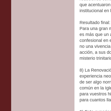
que acentuaron 
institucional en 
Resultado final
Para una gran m
es más que un a
confesional en 
no una vivencia 
acción, a sus do
misterio trinitari
8) La Renovació
experiencia neo
de ser algo nor
común en la Igl
para vuestros hi
para cuantos ll