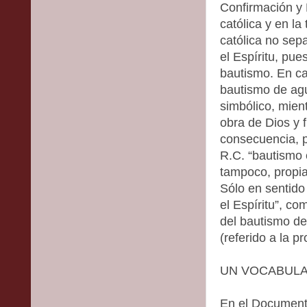
Confirmación y 
católica y en la
católica no sep
el Espíritu, pue
bautismo. En ca
bautismo de ag
simbólico, mient
obra de Dios y 
consecuencia, pa
R.C. “bautismo e
tampoco, propia
Sólo en sentido
el Espíritu”, c
del bautismo d
(referido a la pr
UN VOCABULA
En el Documento