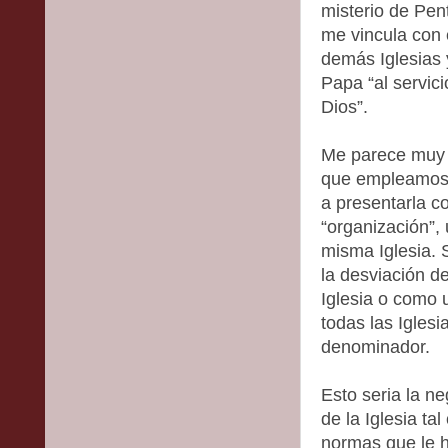
misterio de Pe
me vincula con 
demás Iglesias 
Papa “al servici
Dios”.
Me parece muy i
que empleamos. 
a presentarla 
“organización”, 
misma Iglesia. 
la desviación d
Iglesia o como 
todas las Iglesi
denominador.
Esto seria la n
de la Iglesia ta
normas que le h