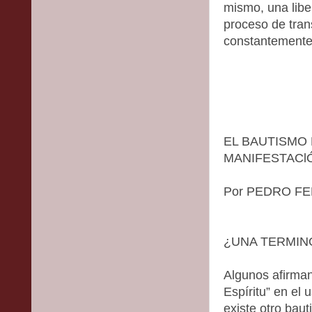
mismo, una libe
proceso de tran
constantemente 
EL BAUTISMO 
MANIFESTAClÓ
Por PEDRO F
¿UNA TERMIN
Algunos afirman
Espíritu” en el
existe otro bau