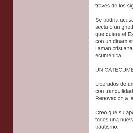
través de los si
Se podría acusa
secta o un ghett
que quiere el E
con un dinamism
llaman cristian
ecuménica.
UN CATECUME
Liberados de a
con tranquilidad
Renovación a la
Creo que su apo
todos una nueva
bautismo.