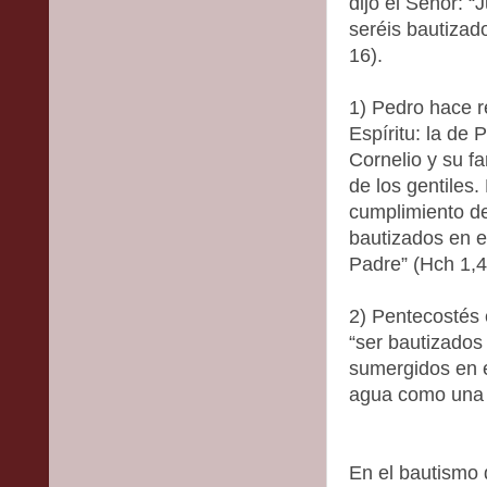
dijo el Señor: 
seréis bautizado
16).
1) Pedro hace r
Espíritu: la de
Cornelio y su f
de los gentiles
cumplimiento de
bautizados en e
Padre” (Hch 1,4
2) Pentecostés 
“ser bautizados
sumergidos en e
agua como una 
En el bautismo 