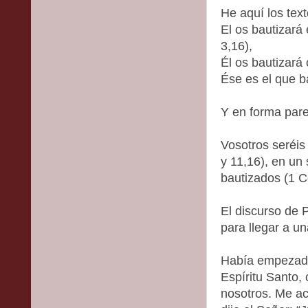
He aquí los text
El os bautizará
3,16),
Él os bautizará 
Ése es el que b
Y en forma pare
Vosotros seréis
y 11,16), en un
bautizados (1 C
El discurso de 
para llegar a u
Había empezado
Espíritu Santo,
nosotros. Me ac