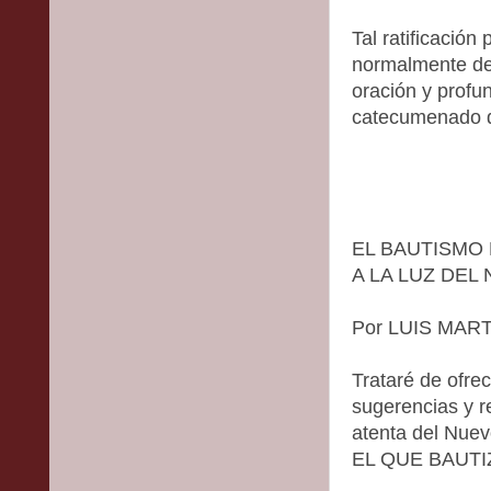
Tal ratificación
normalmente de
oración y profu
catecumenado d
EL BAUTISMO 
A LA LUZ DEL
Por LUIS MAR
Trataré de ofre
sugerencias y r
atenta del Nuev
EL QUE BAUTI