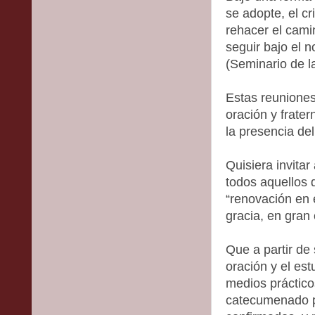
se adopte, el cr
rehacer el camin
seguir bajo el n
(Seminario de la
Estas reuniones 
oración y frate
la presencia de
Quisiera invita
todos aquellos 
“renovación en e
gracia, en gran
Que a partir de
oración y el es
medios práctico
catecumenado pa