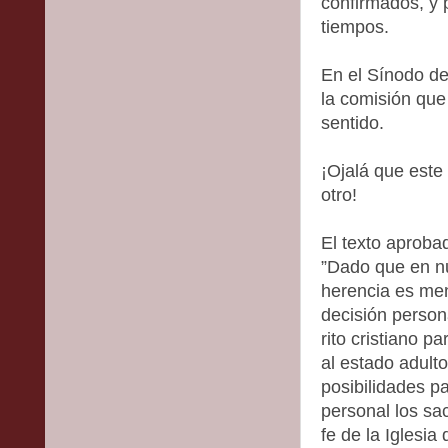
confirmados, y 
tiempos.
En el Sínodo d
la comisión que
sentido.
¡Ojalá que este
otro!
El texto aprobad
”Dado que en nu
herencia es me
decisión person
rito cristiano pa
al estado adult
posibilidades p
personal los sac
fe de la Iglesia 