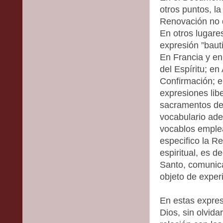
otros puntos, l
Renovación no 
En otros lugares
expresión ”bauti
En Francia y en
del Espíritu; e
Confirmación; e
expresiones libe
sacramentos de 
vocabulario ade
vocablos emple
especifico la R
espiritual, es d
Santo, comunicad
objeto de exper
En estas expres
Dios, sin olvida