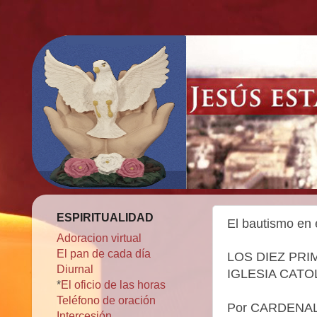
ESPIRITUALIDAD
El bautismo en e
Adoracion virtual
El pan de cada día
LOS DIEZ PRI
Diurnal
IGLESIA CATO
*
El oficio de las horas
Teléfono de oración
Por CARDENAL
Intercesión