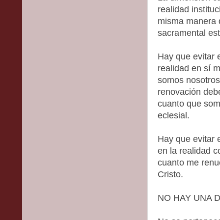
realidad institu
misma manera qu
sacramental est
Hay que evitar 
realidad en sí 
somos nosotros.
renovación deb
cuanto que som
eclesial.
Hay que evitar e
en la realidad c
cuanto me renu
Cristo.
NO HAY UNA 