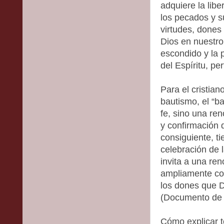
adquiere la libe
los pecados y 
virtudes, dones
Dios en nuestro 
escondido y la 
del Espíritu, per
Para el cristian
bautismo, el “ba
fe, sino una ren
y confirmación 
consiguiente, t
celebración de 
invita a una re
ampliamente co
los dones que D
(Documento de G
Cómo explicar t